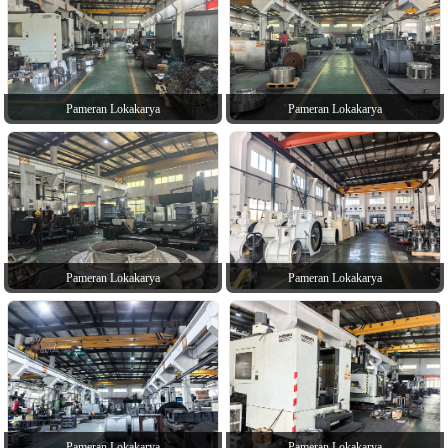
Pameran Lokakarya
Pameran Lokakarya
Pameran Lokakarya
Pameran Lokakarya
Pameran Lokakarya
Pameran Lokakarya