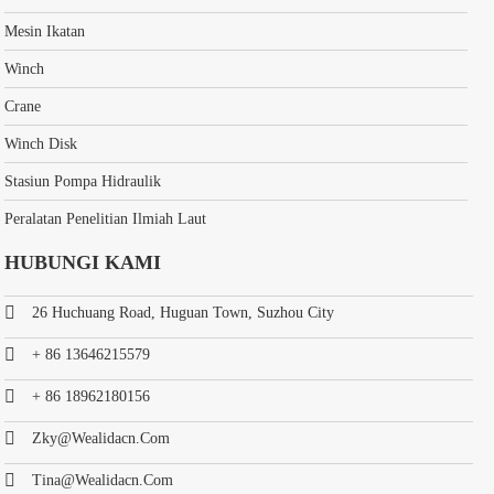
Mesin Ikatan
Winch
Crane
Winch Disk
Stasiun Pompa Hidraulik
Peralatan Penelitian Ilmiah Laut
HUBUNGI KAMI
26 Huchuang Road, Huguan Town, Suzhou City
+ 86 13646215579
+ 86 18962180156
Zky@wealidacn.com
Tina@wealidacn.com