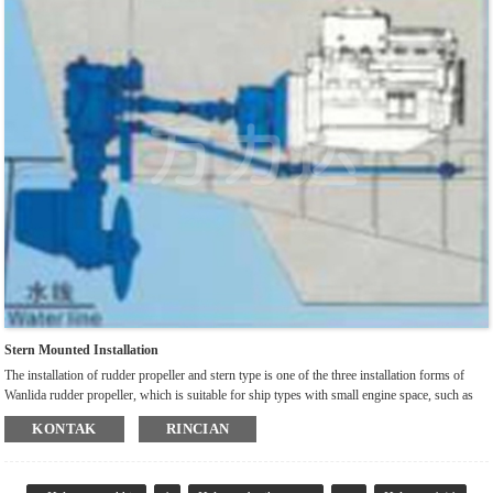
Stern Mounted Installation
The installation of rudder propeller and stern type is one of the three installation forms of
Wanlida rudder propeller, which is suitable for ship types with small engine space, such as
floating cranes, passenger ships, amphibious work ships, etc. Fix the installation plate with a
KONTAK
RINCIAN
seal on the stern crossbeam, with the rudder propeller bolted onto this installation plate. The
upper part of the rudder propeller is bolted onto the pin shaft, and the lower part is tightened
onto the thrust ring seat. When the thrust snap ring is released, the rudder propeller can be