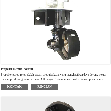
Propeller Kemudi Azimut
Propeller poros-rotor adalah sistem propulsi kapal yang menghasilkan daya dorong vektor
melalui pendorong yang berputar 360 derajat. Sistem ini merevolusi kemampuan manuver
kapal, memungkinkan manuver kompleks yang sulit dicapai dengan sistem propeller dan
KONTAK
RINCIAN
kemudi tradisional, dan merupakan peralatan kunci untuk kapal teknik berkinerja tinggi
modern dan platform kerja.