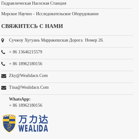
Гидравлическая Насосная Станция
Морское Научно - Исследовательское Оборудование
СВЯЖИТЕСЬ С НАМИ
Сучжоу Хугуань Марракешская Дорога Номер 26.
+ 86 13646215579
+ 86 18962180156
Zky@wealidacn.com
Tina@wealidacn.com
WhatsApp:
+ 86 18962180156