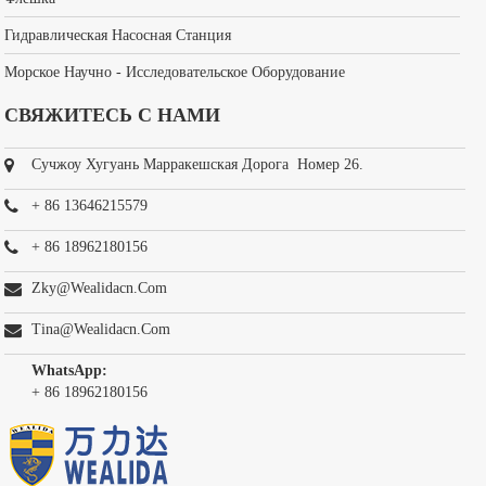
Гидравлическая Насосная Станция
Морское Научно - Исследовательское Оборудование
СВЯЖИТЕСЬ С НАМИ
Сучжоу Хугуань Марракешская Дорога Номер 26.
+ 86 13646215579
+ 86 18962180156
Zky@wealidacn.com
Tina@wealidacn.com
WhatsApp:
+ 86 18962180156