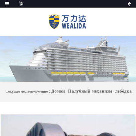
Домой
Палубный механизм
лебёдка
Текущее местоположение：
-
-