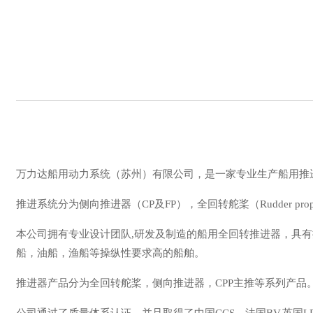
万力达船用动力系统（苏州）有限公司，是一家专业生产船用推
推进系统分为侧向推进器（CP及FP），全回转舵桨（Rudder p
本公司拥有专业设计团队,研发及制造的船用全回转推进器，具
船，油船，渔船等操纵性要求高的船舶。
推进器产品分为全回转舵桨，侧向推进器，CPP主推等系列产品。