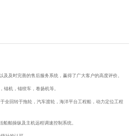
以及及时完善的售后服务系统，赢得了广大客户的高度评价。
，绞车，锚机，锚绞车，卷扬机等。
用于全回转于拖轮，汽车渡轮，海洋平台工程船，动力定位工程
可包括船舶操纵及主机远程调速控制系统。