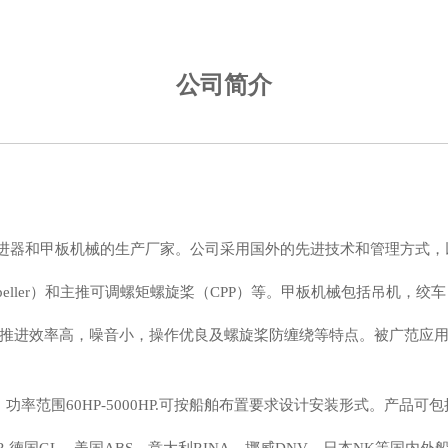
公司简介
进器和甲板机械的生产厂家。公司采用国外的先进技术和管理方式，
ropeller）和主推可调螺矩螺旋桨（CPP）等。甲板机械包括吊机
有推进效率高，噪音小，操作优良及螺旋桨防缠绕等特点。被广范应
功率范围60HP-5000HP.可按船舶布置要求设计安装形式。产品