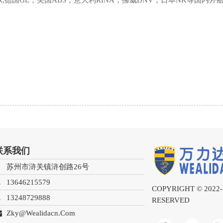
,德国GL，美国ABS，意大利RINA，挪威DNV，日本NK等国内外
联系我们
苏州市浒关镇浒创路26号
13646215579
COPYRIGHT © 2022
13248729888
RESERVED
Zky@wealidacn.com