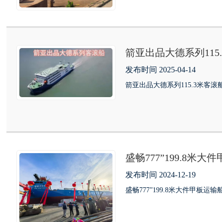
箭亚出品大德系列11
发布时间 2025-04-14
箭亚出品大德系列115.3米
盛畅777”199.8
发布时间 2024-12-19
盛畅777”199.8米大件甲