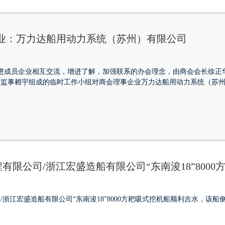
企业：万力达船用动力系统（苏州）有限公司
商会促进成员企业相互交流，增进了解，加强联系的办会理念，由商会会长徐
，监事赖宇组成的临时工作小组对商会理事企业万力达船用动力系统（苏
有限公司/浙江宏盛造船有限公司“东南浚18”800
浙江宏盛造船有限公司“东南浚18”8000方耙吸式挖机船顺利吉水，该