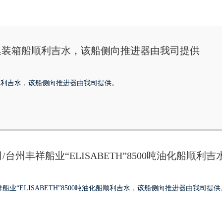
EU集装箱船顺利吉水，该船侧向推进器由我司提供
船顺利吉水，该船侧向推进器由我司提供。
台州丰祥船业“ELISABETH”8500吨油化船顺
业“ELISABETH”8500吨油化船顺利吉水，该船侧向推进器由我司提供