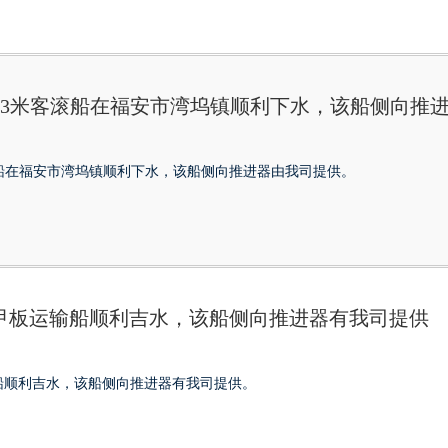
5.3米客滚船在福安市湾坞镇顺利下水，该船侧向推
客滚船在福安市湾坞镇顺利下水，该船侧向推进器由我司提供。
米大件甲板运输船顺利吉水，该船侧向推进器有我司提供
板运输船顺利吉水，该船侧向推进器有我司提供。