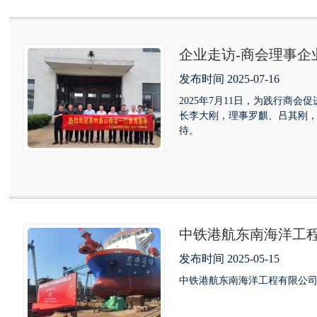
企业走访-商会理事
发布时间 2025-07-16
2025年7月11日，为践行
长李大刚，理事罗麒、吕其刚
待。
中铁港航东南海洋工程
司提供
发布时间 2025-05-15
中铁港航东南海洋工程有限公司/