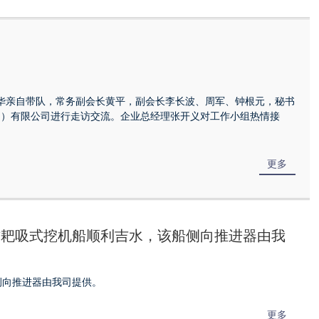
正华亲自带队，常务副会长黄平，副会长李长波、周军、钟根元，秘书
州）有限公司进行走访交流。企业总经理张开义对工作小组热情接
更多
0方耙吸式挖机船顺利吉水，该船侧向推进器由我
船侧向推进器由我司提供。
更多