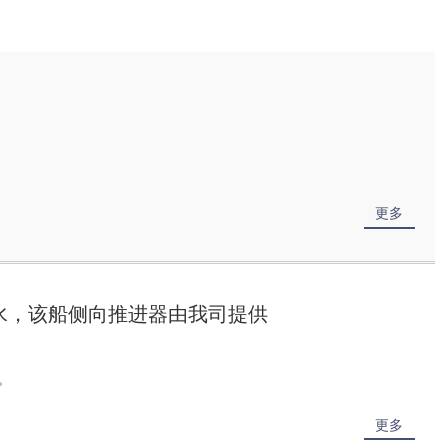
更多
利吉水，该船侧向推进器由我司提供
。
更多