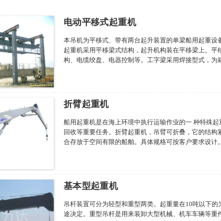
电动平移式起重机
本吊机为平移式、带有两台起升装置的单梁船用起重设
起重机采用平移梁式结构，起升机构装在平移梁上。平
构、电缆绞盘、电器控制等。工字梁采用焊接型式，为
折臂起重机
船用起重机是在海上环境中执行运输作业的一 种特殊起
回收等重要任务。折臂起重机，吊臂可折叠，它的结构
合存放于空间有限的船舶。具体规格可按客户要求设计
基本型起重机
吊杆装置可分为轻型和重型两类。起重量在10吨以下的
途决定。重型吊杆是用来装卸大型机械、机车车辆等重件大