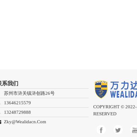
联系我们
苏州市浒关镇浒创路26号
13646215579
COPYRIGHT © 2022
13248729888
RESERVED
Zky@wealidacn.com