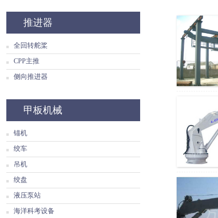
推进器
全回转舵桨
CPP主推
侧向推进器
甲板机械
锚机
绞车
吊机
绞盘
液压泵站
海洋科考设备