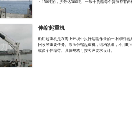
～150吨的，少数达300吨。一般干货船每个货舱都
伸缩起重机
船用起重机是在海上环境中执行运输作业的一 种特殊起
回收等重要任务。液压伸缩起重机，结构紧凑，不用时
或多个伸缩臂。具体规格可按客户要求设计。