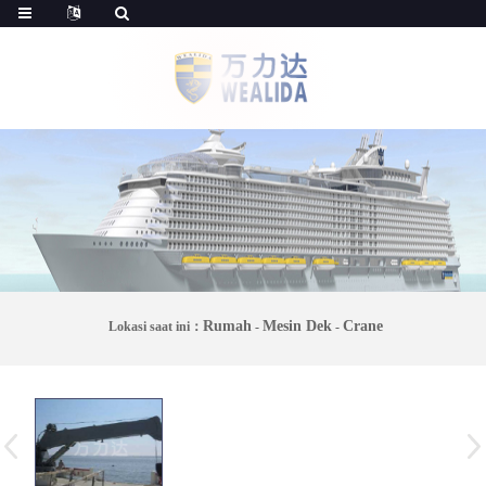
Rumah
Mesin Dek
Crane
Lokasi saat ini：
-
-