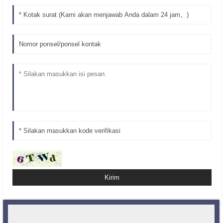
Produk Terhubung