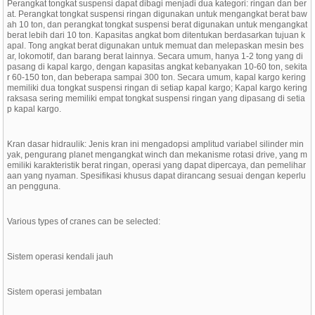
Perangkat tongkat suspensi dapat dibagi menjadi dua kategori: ringan dan ber
at. Perangkat tongkat suspensi ringan digunakan untuk mengangkat berat baw
ah 10 ton, dan perangkat tongkat suspensi berat digunakan untuk mengangkat
berat lebih dari 10 ton. Kapasitas angkat bom ditentukan berdasarkan tujuan k
apal. Tong angkat berat digunakan untuk memuat dan melepaskan mesin bes
ar, lokomotif, dan barang berat lainnya. Secara umum, hanya 1-2 tong yang di
pasang di kapal kargo, dengan kapasitas angkat kebanyakan 10-60 ton, sekita
r 60-150 ton, dan beberapa sampai 300 ton. Secara umum, kapal kargo kering
memiliki dua tongkat suspensi ringan di setiap kapal kargo; Kapal kargo kering
raksasa sering memiliki empat tongkat suspensi ringan yang dipasang di setia
p kapal kargo.
Kran dasar hidraulik: Jenis kran ini mengadopsi amplitud variabel silinder min
yak, pengurang planet mengangkat winch dan mekanisme rotasi drive, yang m
emiliki karakteristik berat ringan, operasi yang dapat dipercaya, dan pemelihar
aan yang nyaman. Spesifikasi khusus dapat dirancang sesuai dengan keperlu
an pengguna.
Various types of cranes can be selected:
Sistem operasi kendali jauh
Sistem operasi jembatan