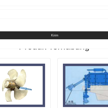
Produk Terhubung