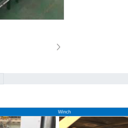
Winch