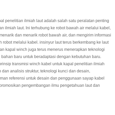
l penelitian ilmiah laut adalah salah satu peralatan penting
an ilmiah laut. Ini terhubung ke robot bawah air melalui kabel,
enarik dan menarik robot bawah air, dan mengirim informasi
robot melalui kabel. insinyur laut terus berkembang ke laut
dan kapal winch juga terus menerus menerapkan teknologi
n bahan baru untuk beradaptasi dengan kebutuhan baru.
insip transmisi winch kabel untuk kapal penelitian ilmiah
 dan analisis struktur, teknologi kunci dan desain,
an referensi untuk desain dan penggunaan sayap kabel
mpromosikan pengembangan ilmu pengetahuan laut dan