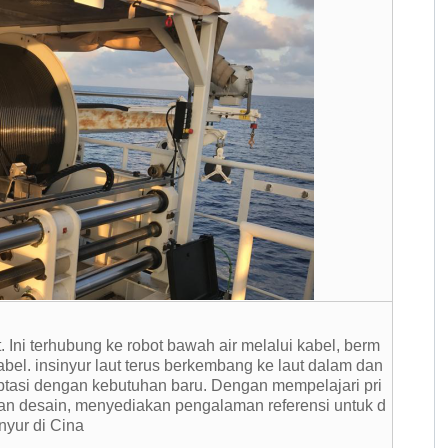
t. Ini terhubung ke robot bawah air melalui kabel, berm
bel. insinyur laut terus berkembang ke laut dalam dan
aptasi dengan kebutuhan baru. Dengan mempelajari pri
ci dan desain, menyediakan pengalaman referensi untuk d
nyur di Cina