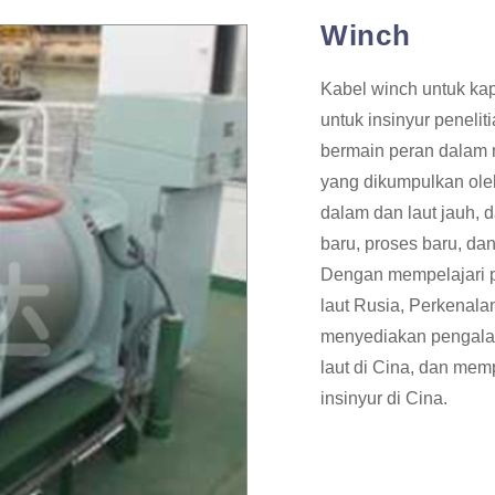
Winch
Kabel winch untuk kapa
untuk insinyur peneliti
bermain peran dalam m
yang dikumpulkan oleh 
dalam dan laut jauh, 
baru, proses baru, da
Dengan mempelajari pr
laut Rusia, Perkenalan
menyediakan pengalam
laut di Cina, dan me
insinyur di Cina.