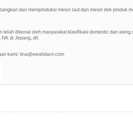
ngkan dan memproduksi mesin laut dan mesin dek produk memiliki
dan telah dikenal oleh masyarakat klasifikasi domestic dan asing
 NK di Jepang, dll.
engan kami: tina@wealidacn.com