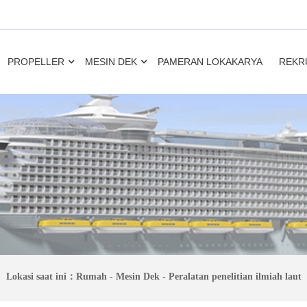
PROPELLER
MESIN DEK
PAMERAN LOKAKARYA
REKR
Lokasi saat ini：
Rumah
-
Mesin Dek
-
Peralatan penelitian ilmiah laut