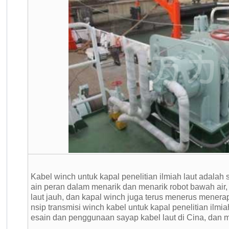
Kabel winch untuk kapal penelitian ilmiah laut adalah s
ain peran dalam menarik dan menarik robot bawah air, 
laut jauh, dan kapal winch juga terus menerus menera
nsip transmisi winch kabel untuk kapal penelitian ilmi
esain dan penggunaan sayap kabel laut di Cina, dan