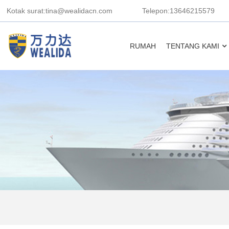
Kotak surat:tina@wealidacn.com
Telepon:13646215579
RUMAH
TENTANG KAMI