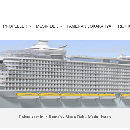
PROPELLER
MESIN DEK
PAMERAN LOKAKARYA
REKR
Lokasi saat ini：
Rumah
-
Mesin Dek
-
Mesin ikatan