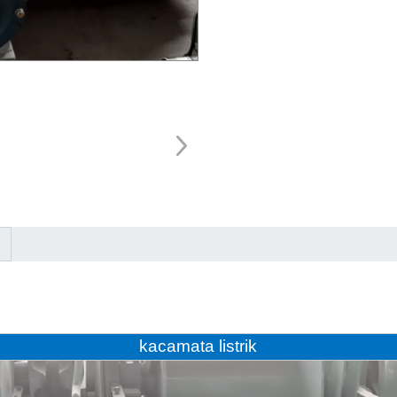
kacamata listrik