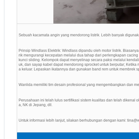
Sebuah kacamata angin yang mendorong listrik. Lebih banyak digunak
Prinsip Windlass Elektrik: Windlass dipandu oleh motor listrik. Biasa
rik mengurangi kecepatan melalui dua tahap dari perlengkapan cacing
kunci sliding. Kelompok dapat menyelinap secara paksi melalui kend
uk, dan sayap kabel dapat mendorong sprocket untuk berputar; Ket
a keluar. Lepaskan ikatannya dan gunakan band rem untuk membrek spr
Wanlida memiliki tim desain profesional yang mengembangkan dan memprod
Perusahaan ini telah lulus sertifikasi sistem kualitas dan telah dikenal
a, NK di Jepang, dll.
Untuk informasi lebih lanjut, silakan berhubungan dengan kami: tina