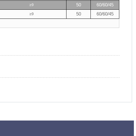
50
60/60/45
≥
9
50
60/60/45
≥
9