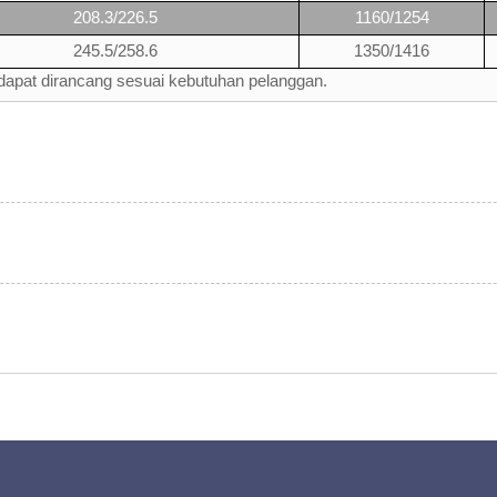
208.3/226.5
1160/1254
245.5/258.6
1350/1416
n dapat dirancang sesuai kebutuhan pelanggan.