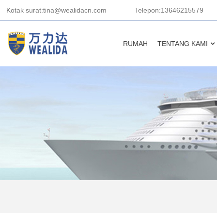
Kotak surat:tina@wealidacn.com
Telepon:13646215579
RUMAH
TENTANG KAMI