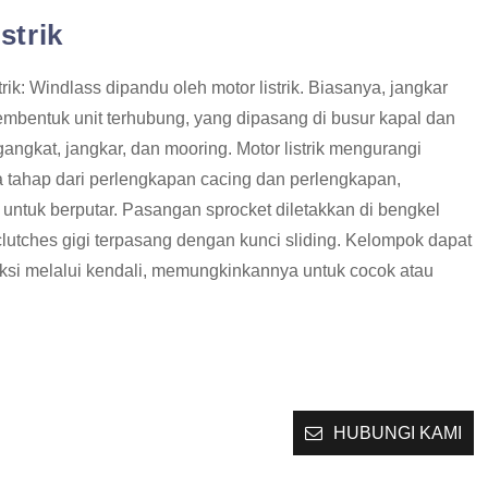
strik
rik: Windlass dipandu oleh motor listrik. Biasanya, jangkar
mbentuk unit terhubung, yang dipasang di busur kapal dan
ngkat, jangkar, dan mooring. Motor listrik mengurangi
 tahap dari perlengkapan cacing dan perlengkapan,
ntuk berputar. Pasangan sprocket diletakkan di bengkel
utches gigi terpasang dengan kunci sliding. Kelompok dapat
ksi melalui kendali, memungkinkannya untuk cocok atau
HUBUNGI KAMI