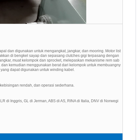
kapal dan digunakan untuk mengangkat, jangkar, dan mooring. Motor list
takkan di bengkel sayap dan sepasang clutches gigi terpasang dengan
 jangkar, muat kelompok dan sprocket, melepaskan mekanisme rem sab
d, dan kemudian menggunakan berat dari kelompok untuk membuangny
 yang dapat digunakan untuk winding kabel.
i, kebisingan rendah, dan operasi sederhana.
 LR di Inggris, GL di Jerman, ABS di AS, RINA di Italia, DNV di Norwegi