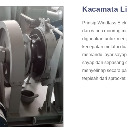
Kacamata Li
Prinsip Windlass Elekt
dan winch mooring me
digunakan untuk menga
kecepatan melalui dua
memandu layar sayap u
sayap dan sepasang cl
menyelinap secara pa
terpisah dari sprocket.