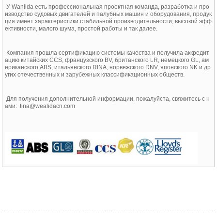
У Wanlida есть профессиональная проектная команда, разработка и про
изводство судовых двигателей и палубных машин и оборудования, продук
ция имеет характеристики стабильной производительности, высокой эфф
ективности, малого шума, простой работы и так далее.
Компания прошла сертификацию системы качества и получила аккредит
ацию китайских CCS, французского BV, британского LR, немецкого GL, ам
ериканского ABS, итальянского RINA, норвежского DNV, японского NK и др
угих отечественных и зарубежных классификационных обществ.
Для получения дополнительной информации, пожалуйста, свяжитесь с н
ами: tina@wealidacn.com