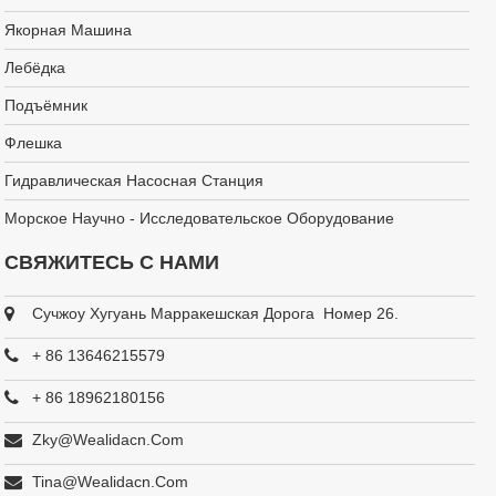
Якорная Машина
Лебёдка
Подъёмник
Флешка
Гидравлическая Насосная Станция
Морское Научно - Исследовательское Оборудование
СВЯЖИТЕСЬ С НАМИ
Сучжоу Хугуань Марракешская Дорога Номер 26.
+ 86 13646215579
+ 86 18962180156
Zky@wealidacn.com
Tina@wealidacn.com