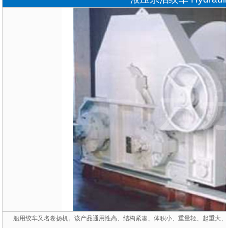
船用绞车又名卷扬机。该产品通用性高、结构紧凑、体积小、重量轻、起重大、