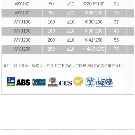
WYJ50
50
≥12
Φ20.5*180
22
WYJ80
80
≥12
Φ26*200
30
WYJ100
100
≥10
Φ30*200
37
WYJ160
160
≥10
Φ30*250
45
WYJ200
200
≥10
Φ41*250
55
WYJ250
250
≥10
Φ44.5*250
75
备注：以上参数、规格尺寸不是固定不变的，可以根据顾客的需求进行设计。