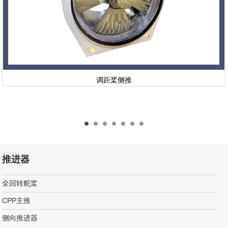
调距桨侧推
推进器
全回转舵桨
CPP主推
侧向推进器