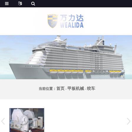
首页
甲板机械
绞车
当前位置：
-
-