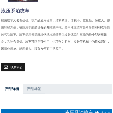
液压系泊绞车
船用绞车又名卷扬机。该产品通用性高、结构紧凑、体积小、重量轻、起重大、使
用转移方便，被应用于船舶设备的升降或平拖。船用液压绞车是单卷筒和和双卷筒
的气动绞车。绞车是用卷筒缠绕钢丝绳或链条以提升或牵引重物的轻小型起重设
备，又称卷扬机。绞车可以单独使用，也可作为起重、提升等机械中的组成部件，
因操作简单、绕绳量大、移置方便而广泛应用。
联系我们
产品详情
产品标签
液压系泊绞车 Hydraulic 