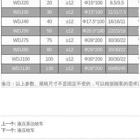
WDJ20
20
≥12
Φ15*100
8.5/3.5
WDJ30
30
≥12
Φ15*100
11/11/7.5
WDJ40
40
≥12
Φ17.5*100
16/16/11
WDJ50
50
≥12
Φ20.5*180
22/22/16
WDJ75
75
≥12
Φ26*200
30/30/22
WDJ80
80
≥12
Φ26*200
30/30/22
WDJ100
100
≥12
Φ30*200
30/30/22
WDJ130
130
≥12
Φ26*200
60/60/45
备注：以上参数、规格尺寸不是固定不变的，可以根据顾客的需求
上一个:
液压系泊绞车
下一个:
液压绞车