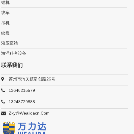
锚机
绞车
吊机
绞盘
液压泵站
海洋科考设备
联系我们
苏州市浒关镇浒创路26号
13646215579
13248729888
Zky@wealidacn.com