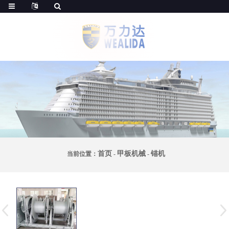
首页
甲板机械
锚机
当前位置：
-
-